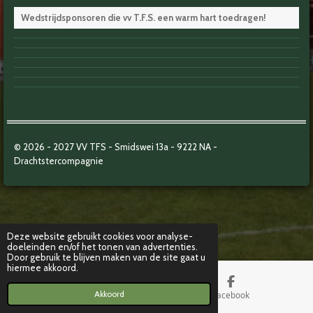
Wedstrijdsponsoren die vv T.F.S. een warm hart toedragen!
© 2026 - 2027
VV TFS - Smidswei 13a -
9222 NA -
Drachtstercompagnie
Deze website gebruikt cookies voor analyse-
doeleinden en/of het tonen van advertenties.
Door gebruik te blijven maken van de site gaat u
hiermee akkoord.
Akkoord
Kaart
Facebook