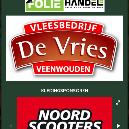
KLEDINGSPONSOREN