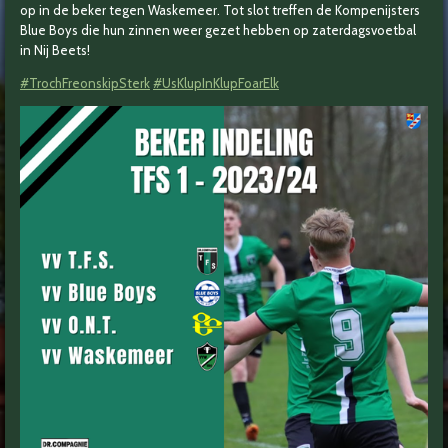
op in de beker tegen Waskemeer. Tot slot treffen de Kompenijsters
Blue Boys die hun zinnen weer gezet hebben op zaterdagsvoetbal
in Nij Beets!
#TrochFreonskipSterk
#UsKlupInKlupFoarElk