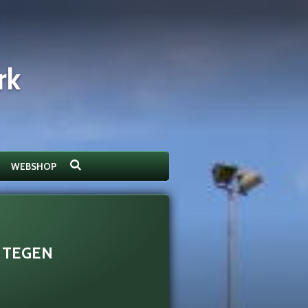
rk
WEBSHOP
N TEGEN