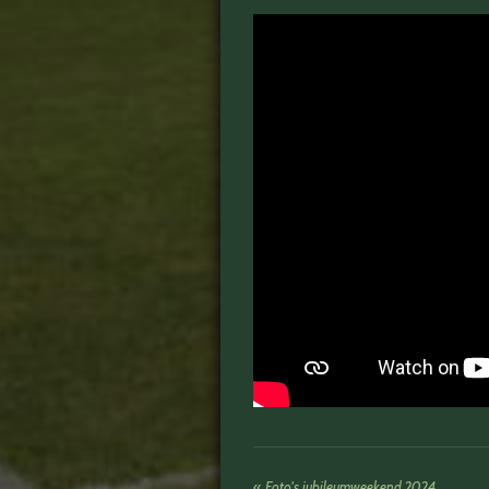
«
Foto's jubileumweekend 2024