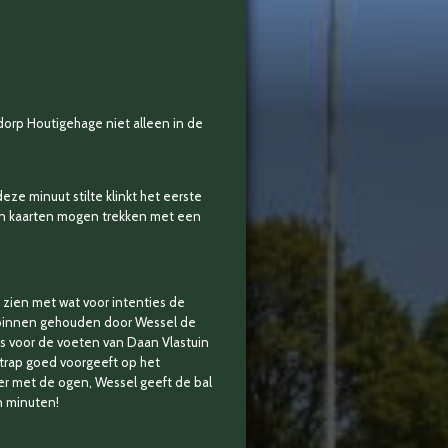
dorp Houtigehage niet alleen in de
ze minuut stilte klinkt het eerste
zijn kaarten mogen trekken met een
 zien met wat voor intenties de
s binnen gehouden door Wessel de
ns voor de voeten van Daan Vlastuin
e trap goed voorgeeft op het
er met de ogen, Wessel geeft de bal
n minuten!