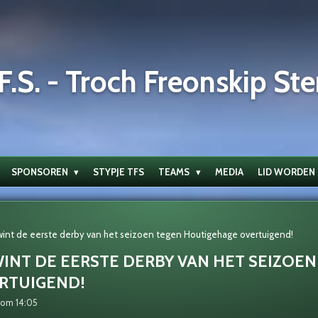
F.S. - Troch Freonskip Ste
SPONSOREN
STYPJE TFS
TEAMS
MEDIA
LID WORDEN
wint de eerste derby van het seizoen tegen Houtigehage overtuigend!
WINT DE EERSTE DERBY VAN HET SEIZOE
RTUIGEND!
 om 14:05