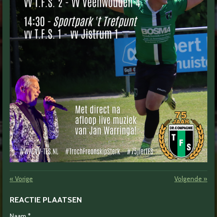
«
Vorige
Volgende
»
REACTIE PLAATSEN
Naam *