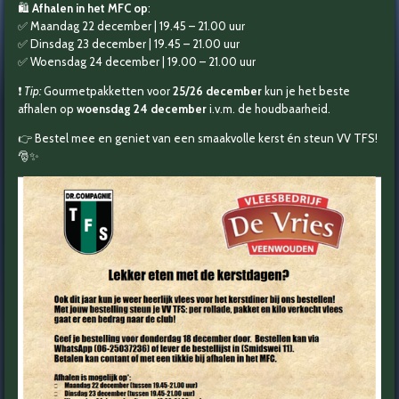
🛍️
Afhalen in het MFC op
:
✅ Maandag 22 december | 19.45 – 21.00 uur
✅ Dinsdag 23 december | 19.45 – 21.00 uur
✅ Woensdag 24 december | 19.00 – 21.00 uur
❗
Tip:
Gourmetpakketten voor
25/26 december
kun je het beste
afhalen op
woensdag 24 december
i.v.m. de houdbaarheid.
👉 Bestel mee en geniet van een smaakvolle kerst én steun VV TFS!
🎅✨