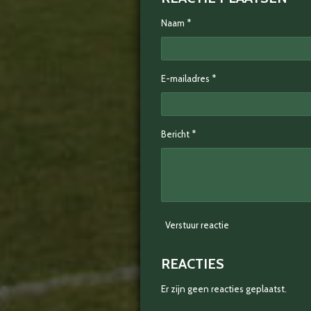
Naam *
E-mailadres *
Bericht *
Verstuur reactie
REACTIES
Er zijn geen reacties geplaatst.