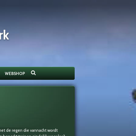
rk
WEBSHOP
met de regen die vannacht wordt