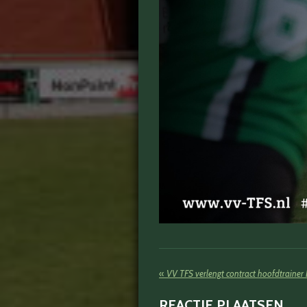
«
VV TFS verlengt contract hoofdtrainer 
REACTIE PLAATSEN