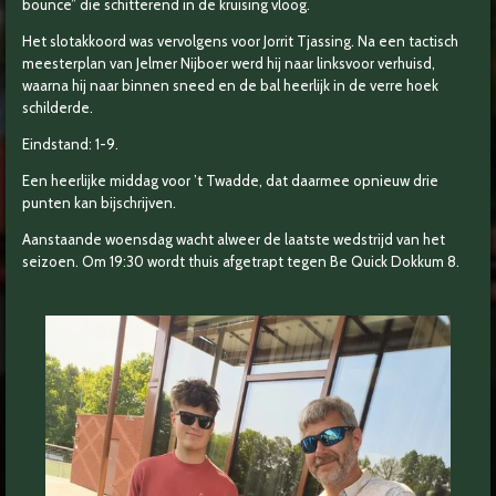
bounce” die schitterend in de kruising vloog.
Het slotakkoord was vervolgens voor Jorrit Tjassing. Na een tactisch
meesterplan van Jelmer Nijboer werd hij naar linksvoor verhuisd,
waarna hij naar binnen sneed en de bal heerlijk in de verre hoek
schilderde.
Eindstand: 1-9.
Een heerlijke middag voor ’t Twadde, dat daarmee opnieuw drie
punten kan bijschrijven.
Aanstaande woensdag wacht alweer de laatste wedstrijd van het
seizoen. Om 19:30 wordt thuis afgetrapt tegen Be Quick Dokkum 8.