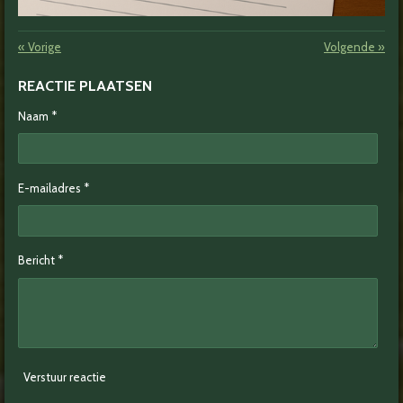
«
Vorige
Volgende
»
REACTIE PLAATSEN
Naam *
E-mailadres *
Bericht *
Verstuur reactie