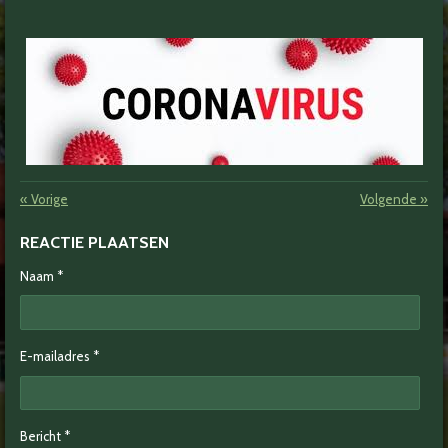
«
Vorige
Volgende
»
REACTIE PLAATSEN
Naam *
E-mailadres *
Bericht *