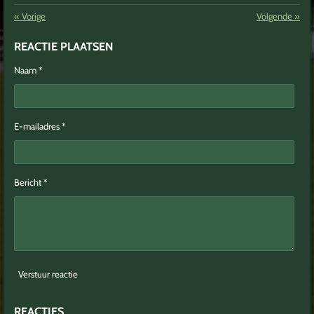
«
Vorige
Volgende
»
REACTIE PLAATSEN
Naam *
E-mailadres *
Bericht *
Verstuur reactie
REACTIES