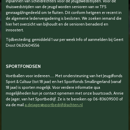
inplannen van scheidrechters voor de jeugdwedstrijden. Voor de
thuiswedstrijden van de jeugd worden senioren van vv TFS
gevraagd/ingedeeld om te fluiten. Dit conform hetgeen er recent in
de algemene ledenvergadering is besloten. We zoeken iemand die
hier het overzicht van bijhoudt en de senioren benaderd en
inroostert.
Tijdbesteding: gemiddeld 1 uur per week Info of aanmelden bij Geert
Drost 0620604556
SPORTFONDSEN
Voetballen voor iedereen..... Met ondersteuning van het Jeugdfonds
Sport & Cultuur (tot 18 jaar) en het Sportfonds Smallingerland (vanaf
18 jaar) is sporten mogelijk. Voor verdere informatie qua
mogelijkheden kun je contact opnemen met onze buurtcoach, Annie
de Jager, van het Sportbedrijf. Ze is te bereiken op 06-83609500 of
via de mail
a.dejager@sportbedrijfdrachten.nl