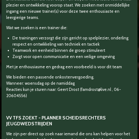
plezier en ontwikkeling voorop staat.
We zoeken met onmiddellijke
ingang een nieuwe trainer(s) voor deze
twee enthousiaste en
leergierige teams.
Wat we zoeken is een trainer die:
De trainingen verzorgt die zijn gericht op spelplezier, onderling
respect en ontwikkeling van techniek en tactiek
Teamwork en eenheid binnen de groep stimuleert
Zorgt voor open communicatie en een veilige omgeving
Met je enthousiasme en gedrag een voorbeeld is voor dit team
We bieden een passende onkostenvergoeding.
Wanneer: woensdag op de namiddag
Reacties kun je sturen naar: Geert Drost (
famdrost@live.nl
, 06-
20604556)
VV TFS ZOEKT - PLANNER SCHEIDSRECHTERS
JEUGDWEDSTRIJDEN
We zijn per direct op zoek naar iemand die ons kan helpen voor het