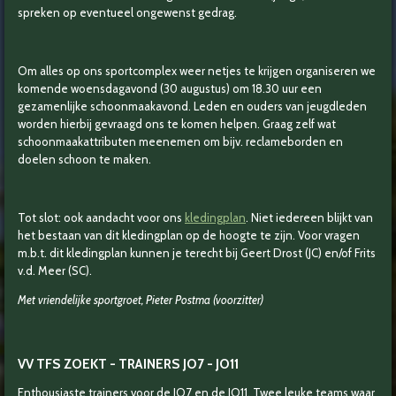
spreken op eventueel ongewenst gedrag.
Om alles op ons sportcomplex weer netjes te krijgen organiseren we
komende woensdagavond (30 augustus) om 18.30 uur een
gezamenlijke schoonmaakavond. Leden en ouders van jeugdleden
worden hierbij gevraagd ons te komen helpen. Graag zelf wat
schoonmaakattributen meenemen om bijv. reclameborden en
doelen schoon te maken.
Tot slot: ook aandacht voor ons
kledingplan
. Niet iedereen blijkt van
het bestaan van dit kledingplan op de hoogte te zijn. Voor vragen
m.b.t. dit kledingplan kunnen je terecht bij Geert Drost (JC) en/of Frits
v.d. Meer (SC).
Met vriendelijke sportgroet, Pieter Postma (voorzitter)
VV TFS ZOEKT - TRAINERS JO7 - JO11
Enthousiaste trainers voor de JO7 en de JO11. Twee
leuke teams waar