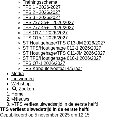
Trainingsschema
TFS 1 - 2026-2027
TFS 2 - 2026/2027
TFS 3 - 2026/2027
TFS 7x7 35+ - 2026/2027
TFS 7x7 45+ - 2026/2027
TFS O17-1 2026/2027
TFS O15-1 2026/2027
ST Houtigehage/TFS O13-JM 2026/2027
ST TFS/Houtigehage 012-1 2026/2027
ST Houtigehage/TFS O11-JM 2026/2027
ST TFS/Houtigehage 010-1 2026/2027
TFS O7-1 2026/2027
TFS Kaboutervoetbal 4/5 jaar
Media
Lid worden
Webshop
Zoeken
Home
»
Nieuws
»
TFS verliest uitwedstrijd in de eerste helft!
TFS verliest uitwedstrijd in de eerste helft!
Gepubliceerd op 5 november 2025 om 12:15