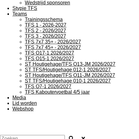
Wedstrijd sponsoren
Stypje TFS
Teams
Trainingsschema
TFS 1 - 2026-2027
TFS 2 - 2026/2027
TFS 3 - 2026/2027
TFS 7x7 35+ - 2026/2027
TFS 7x7 45+ - 2026/2027
TFS O17-1 2026/2027
TFS O15-1 2026/2027
ST Houtigehage/TFS O13-JM 2026/2027
ST TFS/Houtigehage 012-1 2026/2027
ST Houtigehage/TFS O11-JM 2026/2027
ST TFS/Houtigehage 010-1 2026/2027
TFS O7-1 2026/2027
TFS Kaboutervoetbal 4/5 jaar
Media
Lid worden
Webshop