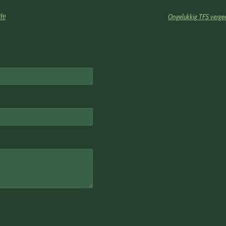
ft!
Ongelukkig TFS vergee