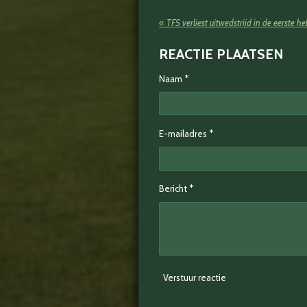
«
TFS verliest uitwedstrijd in de eerste hel
REACTIE PLAATSEN
Naam *
E-mailadres *
Bericht *
Verstuur reactie