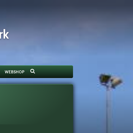
rk
WEBSHOP