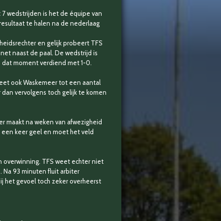
7 wedstrijden is het de équipe van
resultaat te halen na de nederlaag
cheidsrechter en gelijk probeert TFS
net naast de paal. De wedstrijd is
op dat moment verdiend met 1-0.
 weet ook Waskemeer tot een aantal
 dan vervolgens toch gelijk te komen
boer maakt na weken van afwezigheid
g een keer geel en moet het veld
 overwinning. TFS weet echter niet
 Na 93 minuten fluit arbiter
ij het gevoel toch zeker overheerst