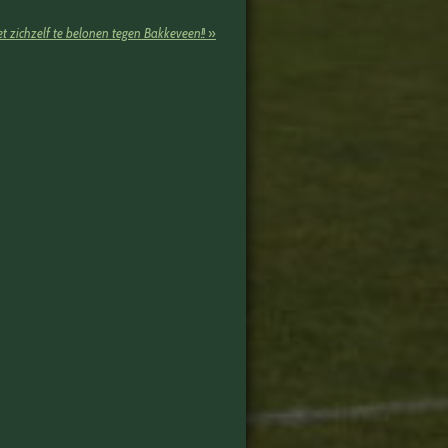
t zichzelf te belonen tegen Bakkeveen!!
»