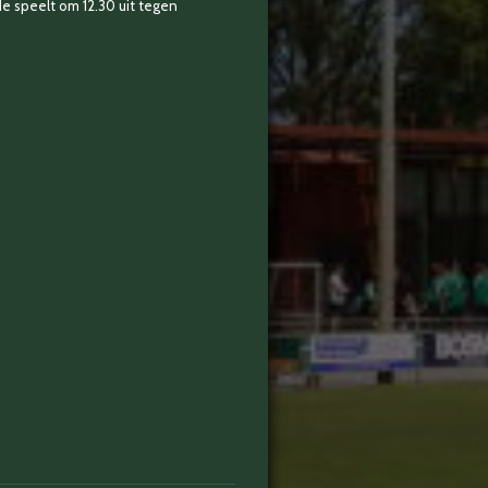
de speelt om 12.30 uit tegen