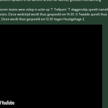
ioren teams weer volop in actie op 'T Trefpunt. 'T vlaggenskip speelt namel
ers. Deze wedstrijd wordt thuis gespeeld om 14.30. It Twadde speelt thuis
in. Deze wordt thuis gespeeld om 12.30 tegen Houtigehage 2.