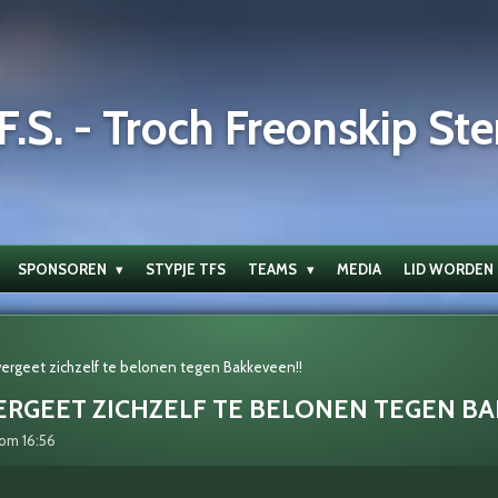
F.S. - Troch Freonskip Ste
SPONSOREN
STYPJE TFS
TEAMS
MEDIA
LID WORDEN
ergeet zichzelf te belonen tegen Bakkeveen!!
ERGEET ZICHZELF TE BELONEN TEGEN BA
om 16:56