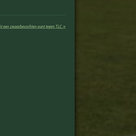
kt een zwaarbevochten punt tegen TLC.
»