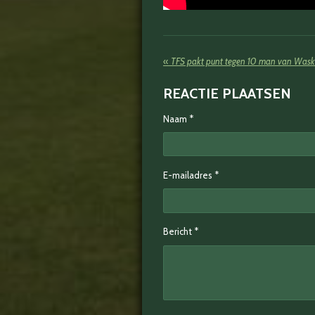
«
TFS pakt punt tegen 10 man van Wask
REACTIE PLAATSEN
Naam *
E-mailadres *
Bericht *