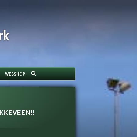
rk
WEBSHOP
KKEVEEN!!