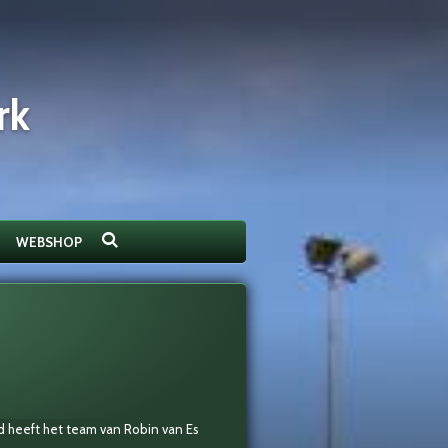
rk
WEBSHOP
d heeft het team van Robin van Es