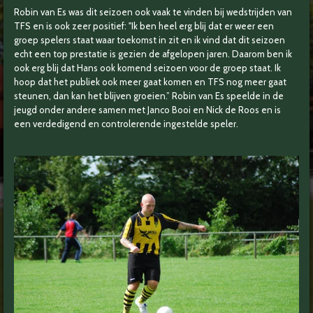
Robin van Es was dit seizoen ook vaak te vinden bij wedstrijden van
TFS en is ook zeer positief: "Ik ben heel erg blij dat er weer een
groep spelers staat waar toekomst in zit en ik vind dat dit seizoen
echt een top prestatie is gezien de afgelopen jaren. Daarom ben ik
ook erg blij dat Hans ook komend seizoen voor de groep staat. Ik
hoop dat het publiek ook meer gaat komen en TFS nog meer gaat
steunen, dan kan het blijven groeien.” Robin van Es speelde in de
jeugd onder andere samen met Janco Booi en Nick de Roos en is
een verdedigend en controlerende ingestelde speler.