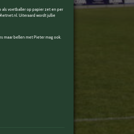
als voetballer op papier zet en per
etnet.nl. Uiteraard wordt jullie
es maar bellen met Pieter mag ook.