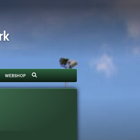
rk
WEBSHOP