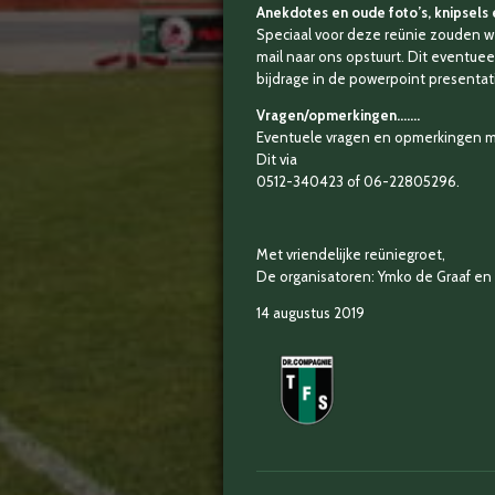
Anekdotes en oude foto’s, knipsels 
Speciaal voor deze reünie zouden we
mail naar ons opstuurt. Dit eventuee
bijdrage in de powerpoint presentati
Vragen/opmerkingen…….
Eventuele vragen en opmerkingen m.b
Dit via
0512-340423 of 06-22805296.
Met vriendelijke reüniegroet,
De organisatoren: Ymko de Graaf en
14 augustus 2019