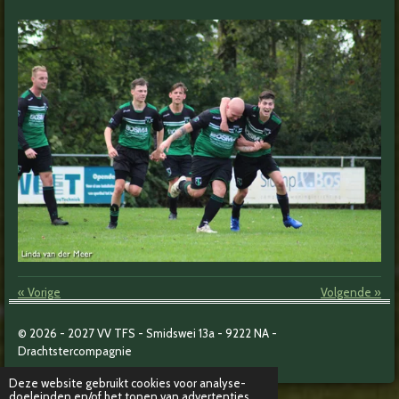
«
Vorige
Volgende
»
© 2026 - 2027
VV TFS - Smidswei 13a -
9222 NA -
Drachtstercompagnie
Deze website gebruikt cookies voor analyse-
doeleinden en/of het tonen van advertenties.