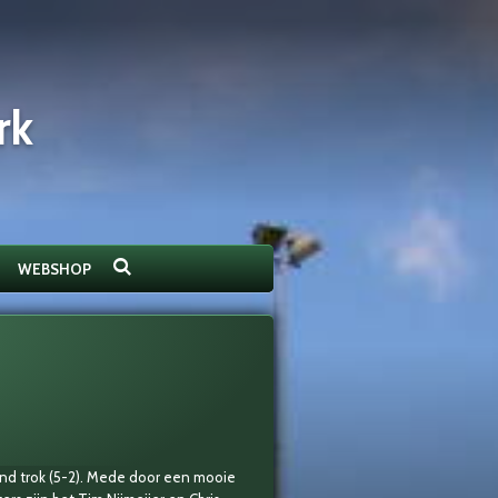
rk
WEBSHOP
ind trok (5-2). Mede door een mooie