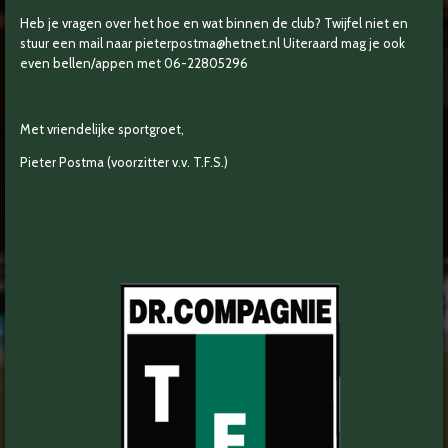
Heb je vragen over het hoe en wat binnen de club? Twijfel niet en
stuur een mail naar pieterpostma@hetnet.nl Uiteraard mag je ook
even bellen/appen met 06-22805296
Met vriendelijke sportgroet,
Pieter Postma (voorzitter v.v. T.F.S.)