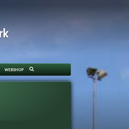
rk
WEBSHOP