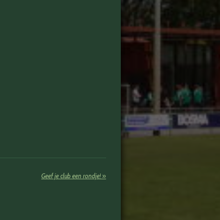
Geef je club een rondje!
»