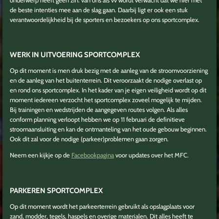
de beste intenties mee aan de slag gaan. Daarbij ligt er ook een stuk
verantwoordelijkheid bij de sporters en bezoekers op ons sportcomplex.
WERK IN UITVOERING SPORTCOMPLEX
Op dit moment is men druk bezig met de aanleg van de stroomvoorziening
en de aanleg van het buitenterrein. Dit veroorzaakt de nodige overlast op
en rond ons sportcomplex. In het kader van je eigen veiligheid wordt op dit
moment iedereen verzocht het sportcomplex zoveel mogelijk te mijden.
Bij trainingen en wedstrijden de aangegeven routes volgen. Als alles
conform planning verloopt hebben we op 11 februari de definitieve
stroomaansluiting en kan de ontmanteling van het oude gebouw beginnen.
Ook dit zal voor de nodige (parkeer)problemen gaan zorgen.
Neem een kijkje op de
Facebookpagina
voor updates over het MFC.
PARKEREN SPORTCOMPLEX
Op dit moment wordt het parkeerterrein gebruikt als opslagplaats voor
zand, modder, tegels, haspels en overige materialen. Dit alles heeft te