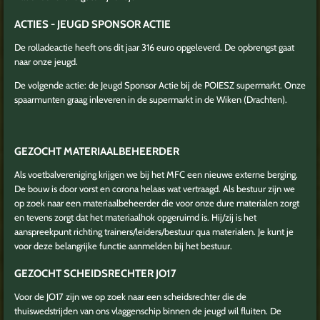
ACTIES - JEUGD SPONSOR ACTIE
De rolladeactie heeft ons dit jaar 316 euro opgeleverd. De opbrengst gaat
naar onze jeugd.
De volgende actie: de Jeugd Sponsor Actie bij de POIESZ supermarkt. Onze
spaarmunten graag inleveren in de supermarkt in de Wiken (Drachten).
GEZOCHT MATERIAALBEHEERDER
Als voetbalvereniging krijgen we bij het MFC een nieuwe externe berging.
De bouw is door vorst en corona helaas wat vertraagd. Als bestuur zijn we
op zoek naar een materiaalbeheerder die voor onze dure materialen zorgt
en tevens zorgt dat het materiaalhok opgeruimd is. Hij/zij is het
aanspreekpunt richting trainers/leiders/bestuur qua materialen. Je kunt je
voor deze belangrijke functie aanmelden bij het bestuur.
GEZOCHT SCHEIDSRECHTER JO17
Voor de JO17 zijn we op zoek naar een scheidsrechter die de
thuiswedstrijden van ons vlaggenschip binnen de jeugd wil fluiten. De