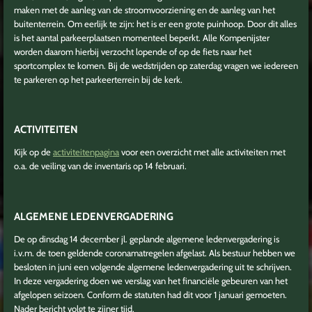
maken met de aanleg van de stroomvoorziening en de aanleg van het
buitenterrein. Om eerlijk te zijn: het is er een grote puinhoop. Door dit alles
is het aantal parkeerplaatsen momenteel beperkt. Alle Kompenijster
worden daarom hierbij verzocht lopende of op de fiets naar het
sportcomplex te komen. Bij de wedstrijden op zaterdag vragen we iedereen
te parkeren op het parkeerterrein bij de kerk.
ACTIVITEITEN
Kijk op de
activiteitenpagina
voor een overzicht met alle activiteiten met
o.a. de veiling van de inventaris op 14 februari.
ALGEMENE LEDENVERGADERING
De op dinsdag 14 december jl. geplande algemene ledenvergadering is
i.v.m. de toen geldende coronamatregelen afgelast. Als bestuur hebben we
besloten in juni een volgende algemene ledenvergadering uit te schrijven.
In deze vergadering doen we verslag van het financiële gebeuren van het
afgelopen seizoen. Conform de statuten had dit voor 1 januari gemoeten.
Nader bericht volgt te zijner tijd.