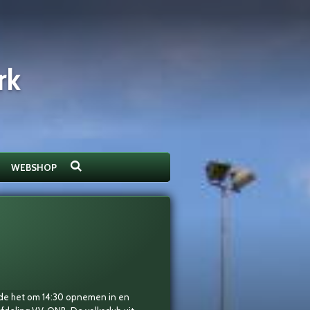
rk
WEBSHOP
ede het om 14:30 opnemen in en