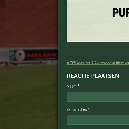
«
TFS komt, na 0-2 ruststand in blessure
REACTIE PLAATSEN
Naam *
E-mailadres *