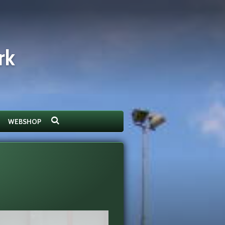
rk
WEBSHOP