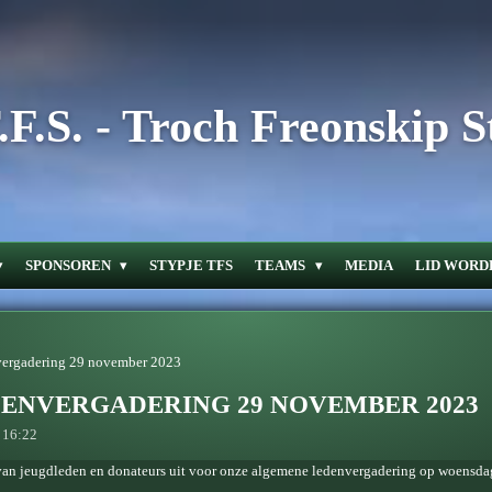
F.S. - Troch Freonskip S
SPONSOREN
STYPJE TFS
TEAMS
MEDIA
LID WORD
vergadering 29 november 2023
DENVERGADERING 29 NOVEMBER 2023
 16:22
 van jeugdleden en donateurs uit voor onze algemene ledenvergadering op woensda