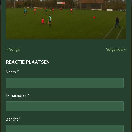
«
Vorige
Volgende
»
REACTIE PLAATSEN
Naam *
E-mailadres *
Bericht *