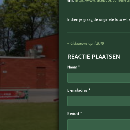
link:
https://www.facebook.com/med
Indien je graag de originele foto wil
«
Clubnieuws april 2018
REACTIE PLAATSEN
Naam *
E-mailadres *
Bericht *