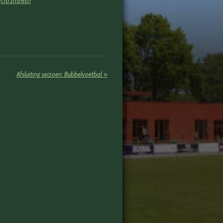
b0b2ffb8b1
Afsluiting seizoen: Bubbelvoetbal
»