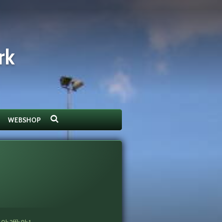
rk
WEBSHOP