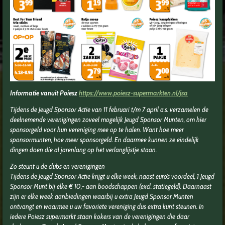
Informatie vanuit Poiesz
https://www.poiesz-supermarkten.nl/jsa
Tijdens de Jeugd Sponsor Actie van 11 februari t/m 7 april a.s. verzamelen de
deelnemende verenigingen zoveel mogelijk Jeugd Sponsor Munten, om hier
sponsorgeld voor hun vereniging mee op te halen. Want hoe meer
sponsormunten, hoe meer sponsorgeld. En daarmee kunnen ze eindelijk
dingen doen die al jarenlang op het verlanglijstje staan.
Zo steunt u de clubs en verenigingen
Tijdens de Jeugd Sponsor Actie krijgt u elke week, naast euro’s voordeel, 1 Jeugd
Sponsor Munt bij elke € 10,- aan boodschappen (excl. statiegeld). Daarnaast
zijn er elke week aanbiedingen waarbij u extra Jeugd Sponsor Munten
ontvangt en waarmee u uw favoriete vereniging dus extra kunt steunen. In
iedere Poiesz supermarkt staan kokers van de verenigingen die daar