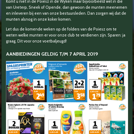
Komt u niet in de Poiesz in de Wyken maar bijvoorbeeld wel in die
van Ureterp, Sneek of Opende, dan gewoon de munten meenemen
en inleveren bij een van onze bestuursleden. Dan zorgen wij dat de
munten alsnog in onze koker komen.
Let dus de komende weken op de folders van de Poiesz om te
weten welke munten er voor onze club te verdienen zijn. Sparen: ja
graag. Dit voor onze voetbaljeugd!
AANBIEDINGEN GELDIG T/M 7 APRIL 2019