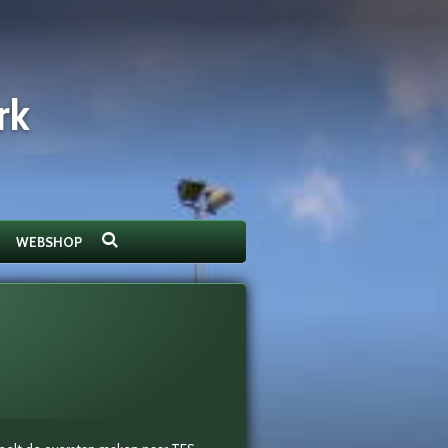
rk
WEBSHOP