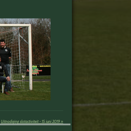
Uitnodiging slotactiviteit - 15 juni 2019
»